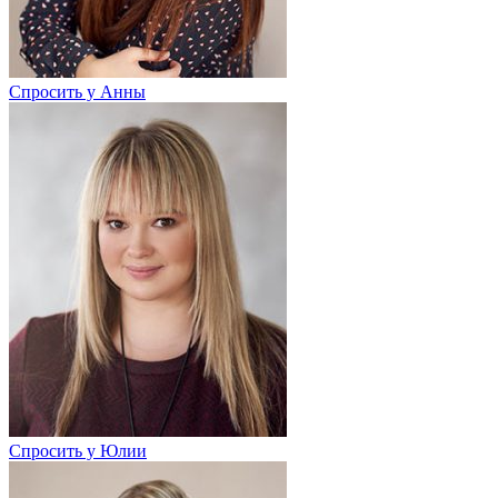
Спросить у Анны
Спросить у Юлии