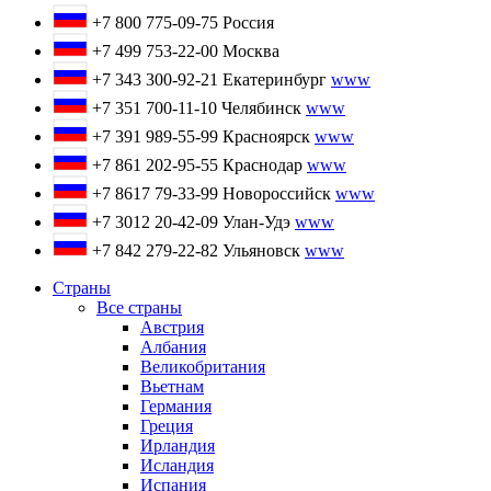
+7 800 775-09-75
Россия
+7 499 753-22-00
Москва
+7 343 300-92-21
Екатеринбург
www
+7 351 700-11-10
Челябинск
www
+7 391 989-55-99
Красноярск
www
+7 861 202-95-55
Краснодар
www
+7 8617 79-33-99
Новороссийск
www
+7 3012 20-42-09
Улан-Удэ
www
+7 842 279-22-82
Ульяновск
www
Страны
Все страны
Австрия
Албания
Великобритания
Вьетнам
Германия
Греция
Ирландия
Исландия
Испания