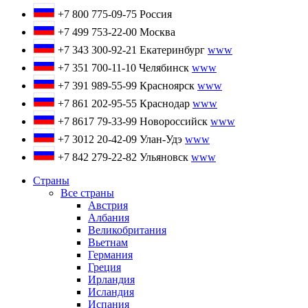
+7 800 775-09-75
Россия
+7 499 753-22-00
Москва
+7 343 300-92-21
Екатеринбург
www
+7 351 700-11-10
Челябинск
www
+7 391 989-55-99
Красноярск
www
+7 861 202-95-55
Краснодар
www
+7 8617 79-33-99
Новороссийск
www
+7 3012 20-42-09
Улан-Удэ
www
+7 842 279-22-82
Ульяновск
www
Страны
Все страны
Австрия
Албания
Великобритания
Вьетнам
Германия
Греция
Ирландия
Исландия
Испания