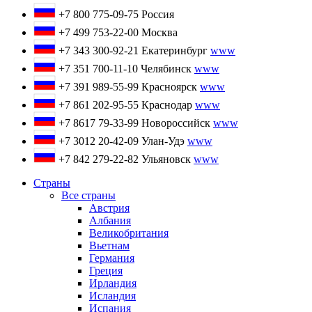
+7 800 775-09-75
Россия
+7 499 753-22-00
Москва
+7 343 300-92-21
Екатеринбург
www
+7 351 700-11-10
Челябинск
www
+7 391 989-55-99
Красноярск
www
+7 861 202-95-55
Краснодар
www
+7 8617 79-33-99
Новороссийск
www
+7 3012 20-42-09
Улан-Удэ
www
+7 842 279-22-82
Ульяновск
www
Страны
Все страны
Австрия
Албания
Великобритания
Вьетнам
Германия
Греция
Ирландия
Исландия
Испания