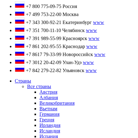
+7 800 775-09-75
Россия
+7 499 753-22-00
Москва
+7 343 300-92-21
Екатеринбург
www
+7 351 700-11-10
Челябинск
www
+7 391 989-55-99
Красноярск
www
+7 861 202-95-55
Краснодар
www
+7 8617 79-33-99
Новороссийск
www
+7 3012 20-42-09
Улан-Удэ
www
+7 842 279-22-82
Ульяновск
www
Страны
Все страны
Австрия
Албания
Великобритания
Вьетнам
Германия
Греция
Ирландия
Исландия
Испания