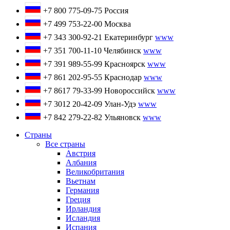
+7 800 775-09-75
Россия
+7 499 753-22-00
Москва
+7 343 300-92-21
Екатеринбург
www
+7 351 700-11-10
Челябинск
www
+7 391 989-55-99
Красноярск
www
+7 861 202-95-55
Краснодар
www
+7 8617 79-33-99
Новороссийск
www
+7 3012 20-42-09
Улан-Удэ
www
+7 842 279-22-82
Ульяновск
www
Страны
Все страны
Австрия
Албания
Великобритания
Вьетнам
Германия
Греция
Ирландия
Исландия
Испания