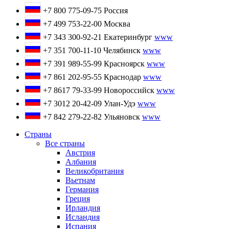
+7 800 775-09-75
Россия
+7 499 753-22-00
Москва
+7 343 300-92-21
Екатеринбург
www
+7 351 700-11-10
Челябинск
www
+7 391 989-55-99
Красноярск
www
+7 861 202-95-55
Краснодар
www
+7 8617 79-33-99
Новороссийск
www
+7 3012 20-42-09
Улан-Удэ
www
+7 842 279-22-82
Ульяновск
www
Страны
Все страны
Австрия
Албания
Великобритания
Вьетнам
Германия
Греция
Ирландия
Исландия
Испания