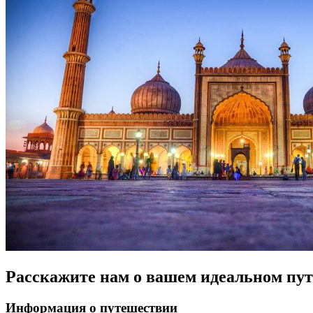
Расскажите нам о вашем идеальном пут
Информация о путешествии