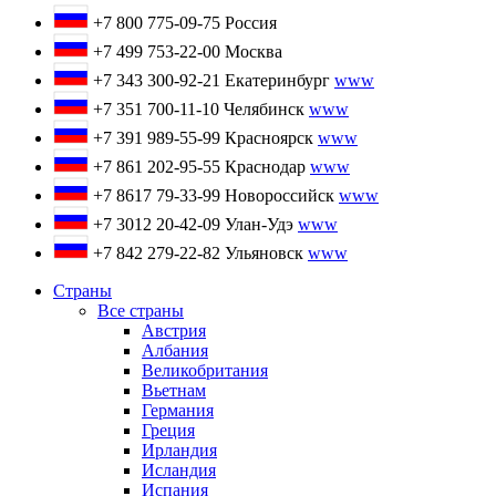
+7 800 775-09-75
Россия
+7 499 753-22-00
Москва
+7 343 300-92-21
Екатеринбург
www
+7 351 700-11-10
Челябинск
www
+7 391 989-55-99
Красноярск
www
+7 861 202-95-55
Краснодар
www
+7 8617 79-33-99
Новороссийск
www
+7 3012 20-42-09
Улан-Удэ
www
+7 842 279-22-82
Ульяновск
www
Страны
Все страны
Австрия
Албания
Великобритания
Вьетнам
Германия
Греция
Ирландия
Исландия
Испания