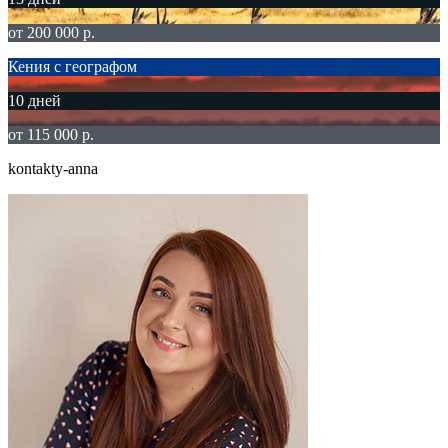
от 200 000 р.
Кения с географом
10 дней
от 115 000 р.
kontakty-anna